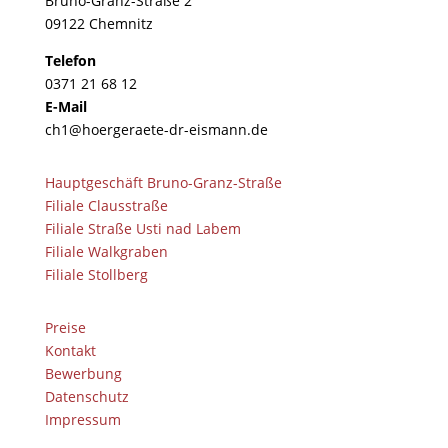
Bruno-Granz-Straße 2
09122 Chemnitz
Telefon
0371 21 68 12
E-Mail
ch1@hoergeraete-dr-eismann.de
Hauptgeschäft Bruno-Granz-Straße
Filiale Clausstraße
Filiale Straße Usti nad Labem
Filiale Walkgraben
Filiale Stollberg
Preise
Kontakt
Bewerbung
Datenschutz
Impressum