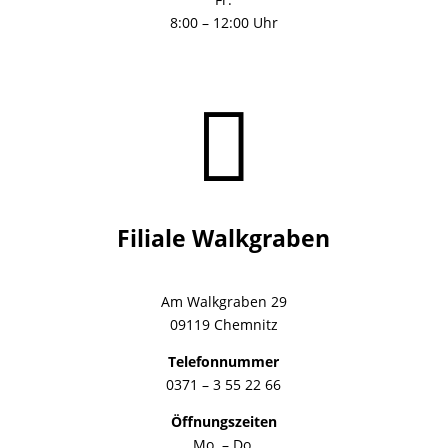
8:00 – 12:00 Uhr

Filiale Walkgraben
Am Walkgraben 29
09119 Chemnitz
Telefonnummer
0371 – 3 55 22 66
Öffnungszeiten
Mo. – Do.